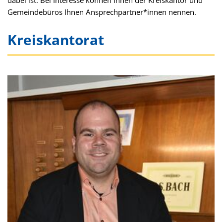
dabei ist. Bei Interesse können Ihnen der Kreiskantor und
Gemeindebüros Ihnen Ansprechpartner*innen nennen.
Kreiskantorat