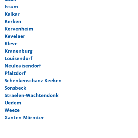
Issum
Kalkar
Kerken
Kervenheim
Kevelaer
Kleve
Kranenburg
Louisendorf
Neulouisendorf
Pfalzdorf
Schenkenschanz-Keeken
Sonsbeck
Straelen-Wachtendonk
Uedem
Weeze
Xanten-Mörmter