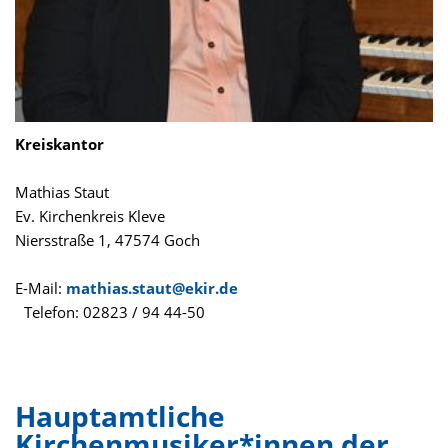
Kreiskantor
Mathias Staut
Ev. Kirchenkreis Kleve
Niersstraße 1, 47574 Goch
E-Mail:
mathias.staut@ekir.de
Telefon: 02823 / 94 44-50
Hauptamtliche
Kirchenmusiker*innen der