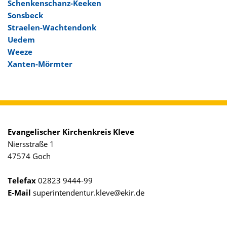
Schenkenschanz-Keeken
Sonsbeck
Straelen-Wachtendonk
Uedem
Weeze
Xanten-Mörmter
Evangelischer Kirchenkreis Kleve
Niersstraße 1
47574 Goch
Telefax
02823 9444-99
E-Mail
superintendentur.kleve@ekir.de