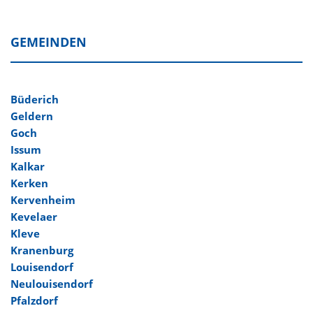
GEMEINDEN
Büderich
Geldern
Goch
Issum
Kalkar
Kerken
Kervenheim
Kevelaer
Kleve
Kranenburg
Louisendorf
Neulouisendorf
Pfalzdorf