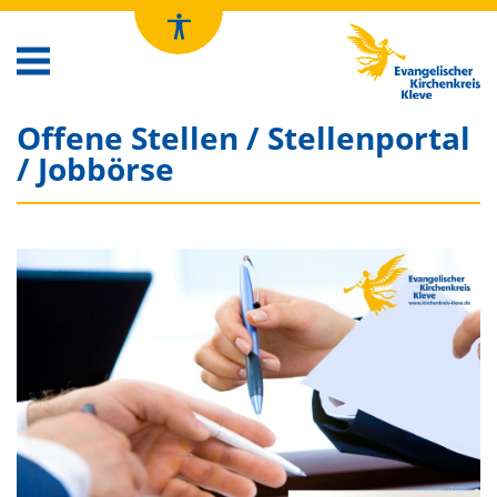
Kirchenkreis Kleve
Offene Stellen / Stellenportal
/ Jobbörse