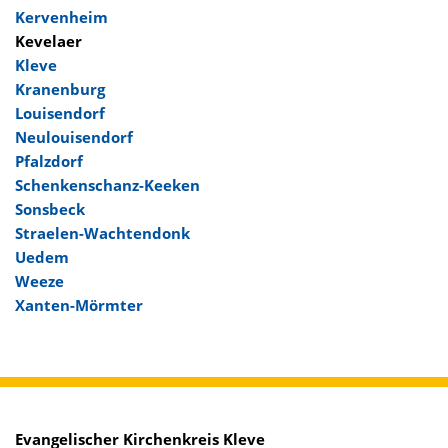
Kervenheim
Kevelaer
Kleve
Kranenburg
Louisendorf
Neulouisendorf
Pfalzdorf
Schenkenschanz-Keeken
Sonsbeck
Straelen-Wachtendonk
Uedem
Weeze
Xanten-Mörmter
Evangelischer Kirchenkreis Kleve