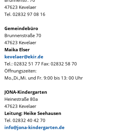
Brunnenstr. 70
47623 Kevelaer
Tel. 02832 97 08 16
Gemeindebüro
Brunnenstraße 70
47623 Kevelaer
Maika Elser
kevelaer@ekir.de
Tel.: 02832 51 77 Fax: 02832 58 70
Öffnungszeiten:
Mo.,Di.,Mi. und Fr. 9:00 bis 13: 00 Uhr
JONA-Kindergarten
Heinestraße 80a
47623 Kevelaer
Leitung: Heike Seehausen
Tel. 02832 40 42 70
info@jona-kindergarten.de