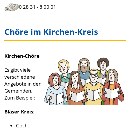
0 28 31 - 8 00 01
Chöre im Kirchen-Kreis
Kirchen-Chöre
Es gibt viele
verschiedene
Angebote in den
Gemeinden.
Zum Beispiel:
Bläser-Kreis
:
Goch,