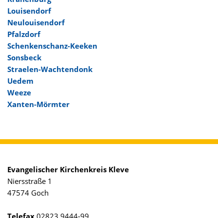
Louisendorf
Neulouisendorf
Pfalzdorf
Schenkenschanz-Keeken
Sonsbeck
Straelen-Wachtendonk
Uedem
Weeze
Xanten-Mörmter
Evangelischer Kirchenkreis Kleve
Niersstraße 1
47574 Goch
Telefax
02823 9444-99