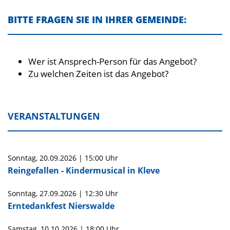
BITTE FRAGEN SIE IN IHRER GEMEINDE:
Wer ist Ansprech-Person für das Angebot?
Zu welchen Zeiten ist das Angebot?
VERANSTALTUNGEN
Sonntag,
20.09.2026
|
15:00 Uhr
Reingefallen - Kindermusical in Kleve
Sonntag,
27.09.2026
|
12:30 Uhr
Erntedankfest Nierswalde
Samstag,
10.10.2026
|
18:00 Uhr