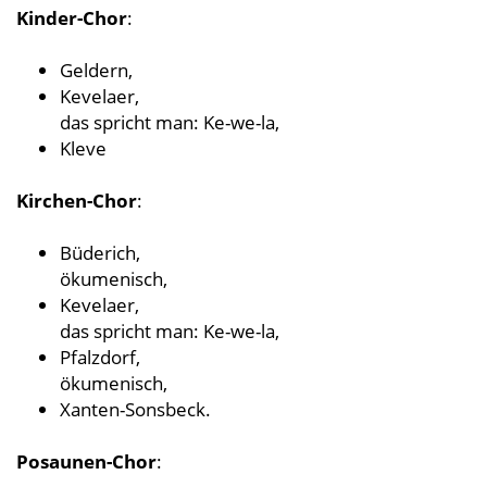
Kinder-Chor
:
Geldern,
Kevelaer,
das spricht man: Ke-we-la,
Kleve
Kirchen-Chor
:
Büderich,
ökumenisch,
Kevelaer,
das spricht man: Ke-we-la,
Pfalzdorf,
ökumenisch,
Xanten-Sonsbeck.
Posaunen-Chor
: