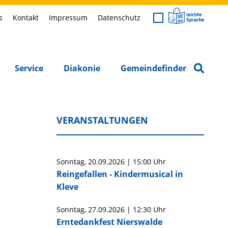
s
Kontakt
Impressum
Datenschutz
Service
Diakonie
Gemeindefinder
VERANSTALTUNGEN
Sonntag,
20.09.2026
|
15:00 Uhr
Reingefallen - Kindermusical in
Kleve
Sonntag,
27.09.2026
|
12:30 Uhr
Erntedankfest Nierswalde