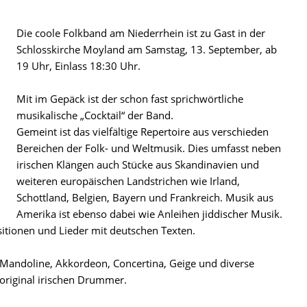
Die coole Folkband am Niederrhein ist zu Gast in der
Schlosskirche Moyland am Samstag, 13. September, ab
19 Uhr, Einlass 18:30 Uhr.
Mit im Gepäck ist der schon fast sprichwörtliche
musikalische „Cocktail“ der Band.
Gemeint ist das vielfältige Repertoire aus verschieden
Bereichen der Folk- und Weltmusik. Dies umfasst neben
irischen Klängen auch Stücke aus Skandinavien und
weiteren europäischen Landstrichen wie Irland,
Schottland, Belgien, Bayern und Frankreich. Musik aus
Amerika ist ebenso dabei wie Anleihen jiddischer Musik.
tionen und Lieder mit deutschen Texten.
e, Mandoline, Akkordeon, Concertina, Geige und diverse
 original irischen Drummer.