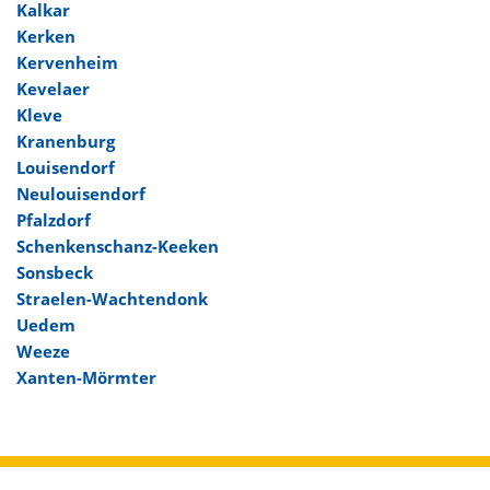
Kalkar
Kerken
Kervenheim
Kevelaer
Kleve
Kranenburg
Louisendorf
Neulouisendorf
Pfalzdorf
Schenkenschanz-Keeken
Sonsbeck
Straelen-Wachtendonk
Uedem
Weeze
Xanten-Mörmter