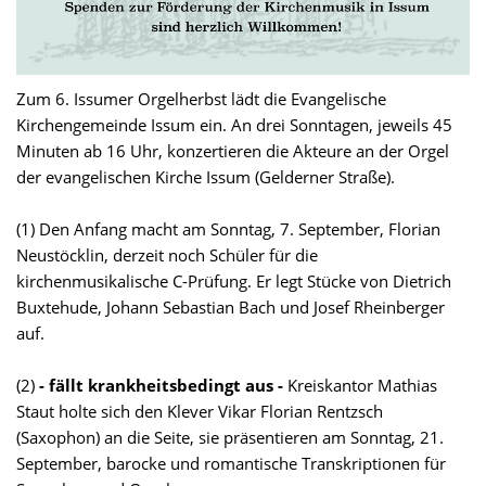
Zum 6. Issumer Orgelherbst lädt die Evangelische
Kirchengemeinde Issum ein. An drei Sonntagen, jeweils 45
Minuten ab 16 Uhr, konzertieren die Akteure an der Orgel
der evangelischen Kirche Issum (Gelderner Straße).
(1) Den Anfang macht am Sonntag, 7. September, Florian
Neustöcklin, derzeit noch Schüler für die
kirchenmusikalische C-Prüfung. Er legt Stücke von Dietrich
Buxtehude, Johann Sebastian Bach und Josef Rheinberger
auf.
(2)
- fällt krankheitsbedingt aus -
Kreiskantor Mathias
Staut holte sich den Klever Vikar Florian Rentzsch
(Saxophon) an die Seite, sie präsentieren am Sonntag, 21.
September, barocke und romantische Transkriptionen für