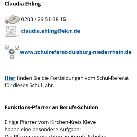
Claudia Ehling
0203 / 29 51-38 1
5
claudia.ehling@ekir.de
www.schulreferat-duisburg-niederrhein.de
Hier
finden Sie die Fortbildungen vom Schul-Referat
für dieses Schul-Jahr.
Funktions-Pfarrer an Berufs-Schulen
Einige Pfarrer vom Kirchen-Kreis Kleve
haben eine besondere Aufgabe:
Die Pfarrer unterrichten an Berufs-Schulen.