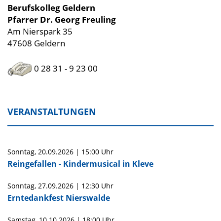
Berufskolleg Geldern
Pfarrer Dr. Georg Freuling
Am Nierspark 35
47608 Geldern
0 28 31 - 9 23 00
VERANSTALTUNGEN
Sonntag,
20.09.2026
|
15:00 Uhr
Reingefallen - Kindermusical in Kleve
Sonntag,
27.09.2026
|
12:30 Uhr
Erntedankfest Nierswalde
Samstag,
10.10.2026
|
18:00 Uhr