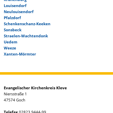
Louisendorf
Neulouisendorf
Pfalzdorf
Schenkenschanz-Keeken
Sonsbeck
Straelen-Wachtendonk
Uedem
Weeze
Xanten-Mörmter
Evangelischer Kirchenkreis Kleve
Niersstraße 1
47574 Goch
Telefax
02823 9444-99