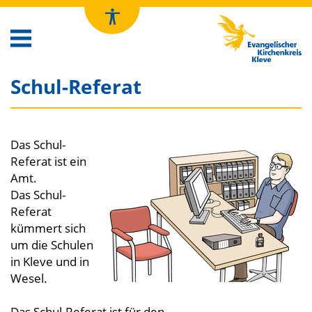
Kirchenkreis Kleve
Schul-Referat
Das Schul-
Referat ist ein
Amt.
Das Schul-
Referat
kümmert sich
um die Schulen
in Kleve und in
Wesel.
Das Schul-Referat ist für den