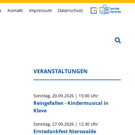
s
Kontakt
Impressum
Datenschutz
VERANSTALTUNGEN
Sonntag,
20.09.2026
|
15:00 Uhr
Reingefallen - Kindermusical in
Kleve
Sonntag,
27.09.2026
|
12:30 Uhr
Erntedankfest Nierswalde