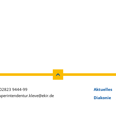
02823 9444-99
Aktuelles
uperintendentur.kleve@ekir.de
Diakonie