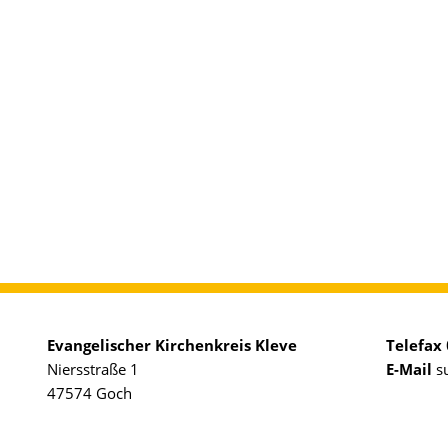
Evangelischer Kirchenkreis Kleve
Telefax
Niersstraße 1
E-Mail
s
47574 Goch