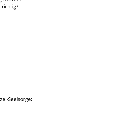
 richtig?
zei-Seelsorge: