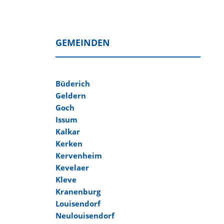
GEMEINDEN
Büderich
Geldern
Goch
Issum
Kalkar
Kerken
Kervenheim
Kevelaer
Kleve
Kranenburg
Louisendorf
Neulouisendorf