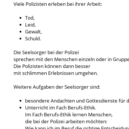
Viele Polizisten erleben bei ihrer Arbeit:
Tod,
Leid,
Gewalt,
Schuld.
Die Seelsorger bei der Polizei
sprechen mit den Menschen einzeln oder in Grupp
Die Polizisten können dann besser
mit schlimmen Erlebnissen umgehen.
Weitere Aufgaben der Seelsorger sind:
besondere Andachten und Gottesdienste für di
Unterricht im Fach Berufs-Ethik.
Im Fach Berufs-Ethik lernen Menschen,
die bei der Polizei arbeiten möchten:
Wie kann ich im Beruf die richtige Entscheidun