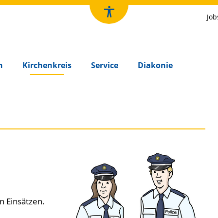
Job
n
Kirchenkreis
Service
Diakonie
n Einsätzen.