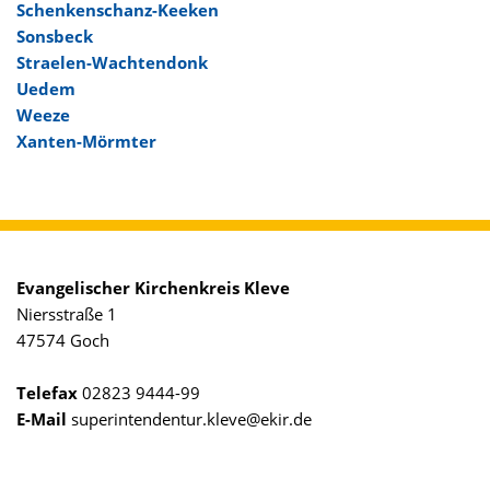
Schenkenschanz-Keeken
Sonsbeck
Straelen-Wachtendonk
Uedem
Weeze
Xanten-Mörmter
Evangelischer Kirchenkreis Kleve
Niersstraße 1
47574 Goch
Telefax
02823 9444-99
E-Mail
superintendentur.kleve@ekir.de