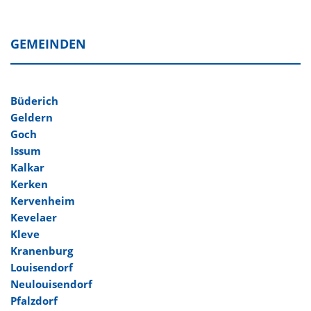
GEMEINDEN
Büderich
Geldern
Goch
Issum
Kalkar
Kerken
Kervenheim
Kevelaer
Kleve
Kranenburg
Louisendorf
Neulouisendorf
Pfalzdorf