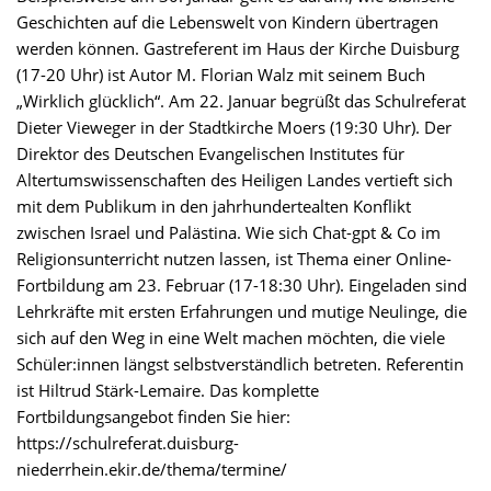
Geschichten auf die Lebenswelt von Kindern übertragen
werden können. Gastreferent im Haus der Kirche Duisburg
(17-20 Uhr) ist Autor M. Florian Walz mit seinem Buch
„Wirklich glücklich“. Am 22. Januar begrüßt das Schulreferat
Dieter Vieweger in der Stadtkirche Moers (19:30 Uhr). Der
Direktor des Deutschen Evangelischen Institutes für
Altertumswissenschaften des Heiligen Landes vertieft sich
mit dem Publikum in den jahrhundertealten Konflikt
zwischen Israel und Palästina. Wie sich Chat-gpt & Co im
Religionsunterricht nutzen lassen, ist Thema einer Online-
Fortbildung am 23. Februar (17-18:30 Uhr). Eingeladen sind
Lehrkräfte mit ersten Erfahrungen und mutige Neulinge, die
sich auf den Weg in eine Welt machen möchten, die viele
Schüler:innen längst selbstverständlich betreten. Referentin
ist Hiltrud Stärk-Lemaire. Das komplette
Fortbildungsangebot finden Sie hier:
https://schulreferat.duisburg-
niederrhein.ekir.de/thema/termine/