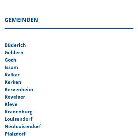
GEMEINDEN
Büderich
Geldern
Goch
Issum
Kalkar
Kerken
Kervenheim
Kevelaer
Kleve
Kranenburg
Louisendorf
Neulouisendorf
Pfalzdorf