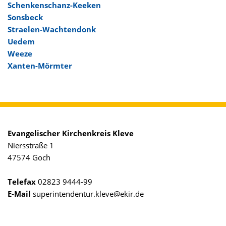
Schenkenschanz-Keeken
Sonsbeck
Straelen-Wachtendonk
Uedem
Weeze
Xanten-Mörmter
Evangelischer Kirchenkreis Kleve
Niersstraße 1
47574 Goch
Telefax
02823 9444-99
E-Mail
superintendentur.kleve@ekir.de